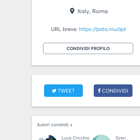
place
Italy, Roma
URL breve:
https://pata.mu/ajd
CONDIVIDI PROFILO
TWEET
CONDIVIDI
Autori correlati ↓
Luca Cricchio
Gren .