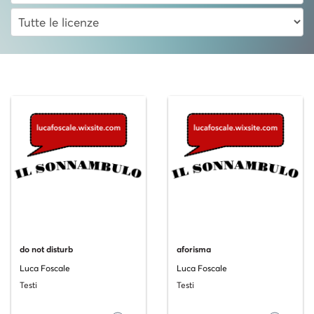
do not disturb
aforisma
Luca Foscale
Luca Foscale
Testi
Testi