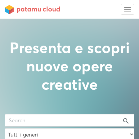
Presenta e scopri
nuove opere
creative
search